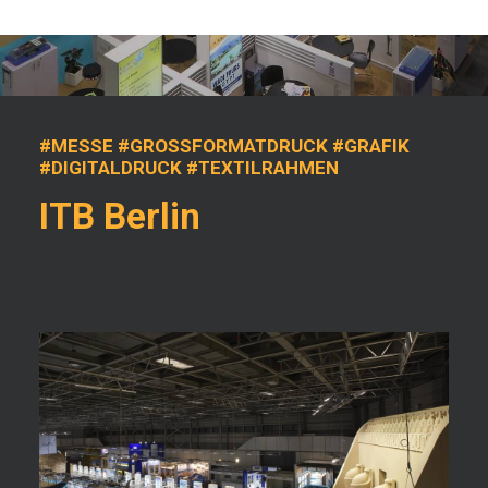
#MESSE #GROSSFORMATDRUCK #GRAFIK #
DIGITALDRUCK #TEXTILRAHMEN
ITB Berlin