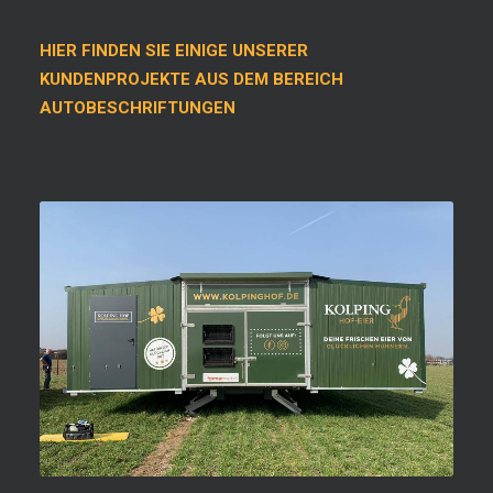
HIER FINDEN SIE EINIGE UNSERER
KUNDENPROJEKTE AUS DEM BEREICH
AUTOBESCHRIFTUNGEN