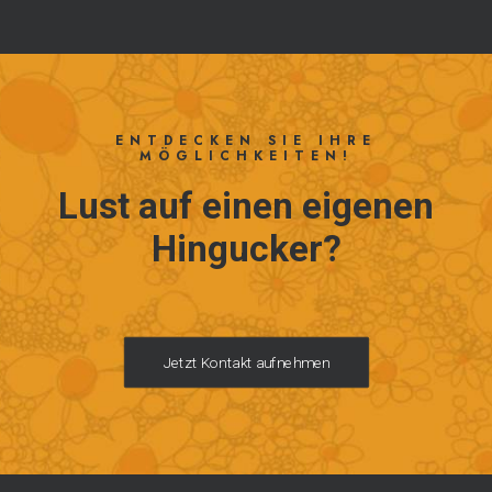
ENTDECKEN SIE IHRE
MÖGLICHKEITEN!
Lust auf einen eigenen
Hingucker?
Jetzt Kontakt aufnehmen