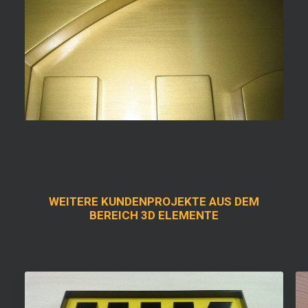
WEITERE KUNDENPROJEKTE AUS DEM
BEREICH 3D ELEMENTE