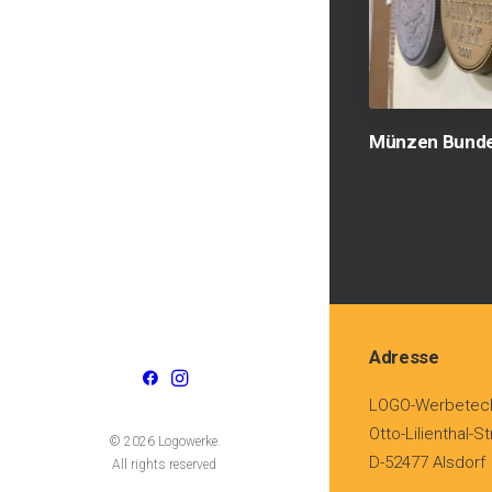
Münzen Bund
Adresse
LOGO-Werbetec
Otto-Lilienthal-S
© 2026 Logowerke.
D-52477 Alsdorf
All rights reserved