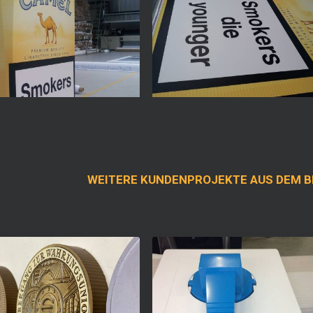
WEITERE KUNDENPROJEKTE AUS DEM B