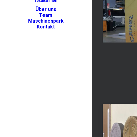
Textilrahmen
Über uns
Team
Maschinenpark
Kontakt