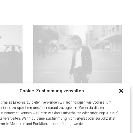
Cookie-Zustimmung verwalten
ts
Centered Slides Full
ptimales Erlebnis zu bieten, verwenden wir Technologien wie Cookies, um
ationen zu speichern und/oder darauf zuzugreifen. Wenn du diesen
 zustimmst, können wir Daten wie das Surfverhalten oder eindeutige IDs auf
te verarbeiten. Wenn du deine Zustimmung nicht erteilst oder zurückziehst,
mmte Merkmale und Funktionen beeinträchtigt werden.