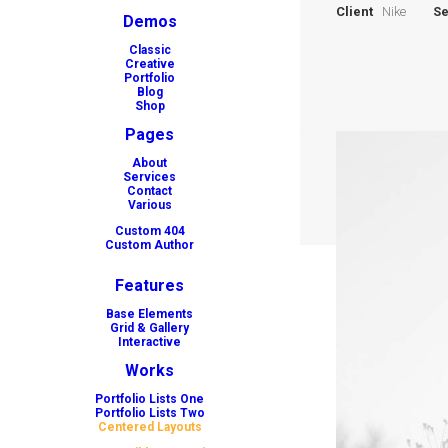
Client
Nike
Se
Demos
Classic
Creative
Portfolio
Blog
Shop
Pages
About
Services
Contact
Various
Custom 404
Custom Author
Features
Base Elements
Grid & Gallery
Interactive
Works
Portfolio Lists One
Portfolio Lists Two
Centered Layouts