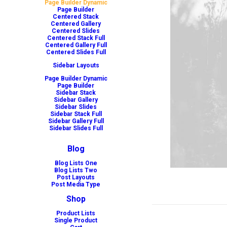
Page Builder Dynamic
Page Builder
Centered Stack
Centered Gallery
Centered Slides
Centered Stack Full
Centered Gallery Full
Centered Slides Full
Sidebar Layouts
Page Builder Dynamic
Page Builder
Sidebar Stack
Sidebar Gallery
Sidebar Slides
Sidebar Stack Full
Sidebar Gallery Full
Sidebar Slides Full
Blog
Blog Lists One
Blog Lists Two
Post Layouts
Post Media Type
Shop
Product Lists
Single Product